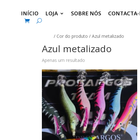
INÍCIO
LOJA
SOBRE NÓS
CONTACTA
Início
/ Cor do produto / Azul metalizado
Azul metalizado
Apenas um resultado