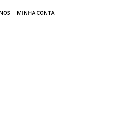
-NOS
MINHA CONTA