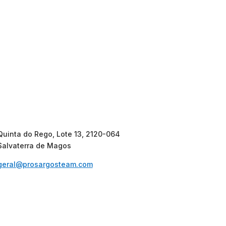
Quinta do Rego, Lote 13, 2120-064
Salvaterra de Magos
geral@prosargosteam.com