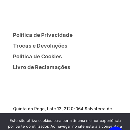
Política de Privacidade
Trocas e Devoluções
Política de Cookies
Livro de Reclamações
Quinta do Rego, Lote 13, 2120-064 Salvaterra de
Magos
Este site utiliza cookies para permitir uma melhor experiência
geral@prosargosteam.com
por parte do utilizador. Ao navegar no site estará a consentir a