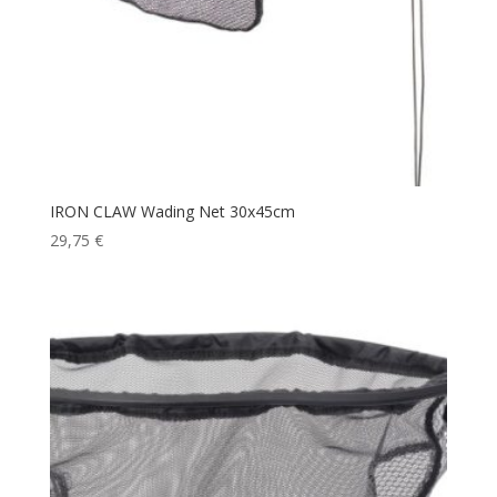
IRON CLAW Wading Net 30x45cm
29,75
€