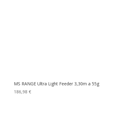
MS RANGE Ultra Light Feeder 3,30m a 55g
186,98
€