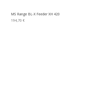
MS Range BL-X Feeder XH 420
194,70
€