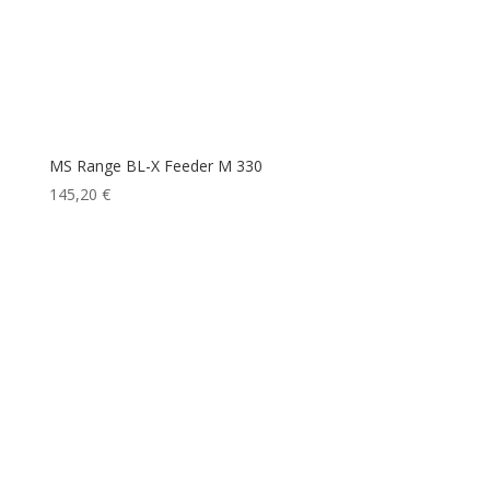
MS Range BL-X Feeder M 330
145,20
€