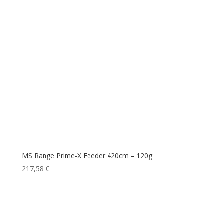
MS Range Prime-X Feeder 420cm – 120g
217,58
€