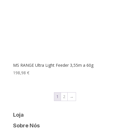
MS RANGE Ultra Light Feeder 3,55m a 60g
198,98
€
1
2
→
Loja
Sobre Nós