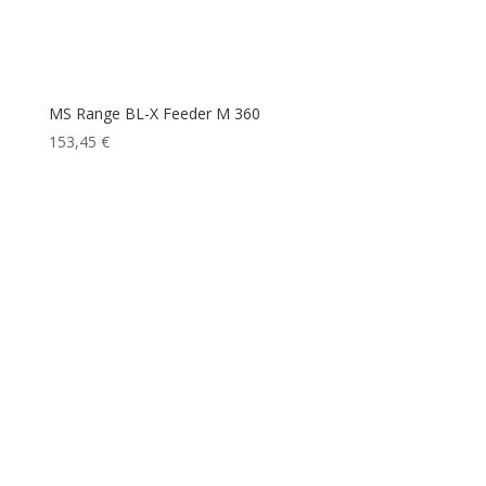
MS Range BL-X Feeder M 360
153,45
€