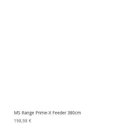
MS Range Prime-X Feeder 380cm
198,98
€