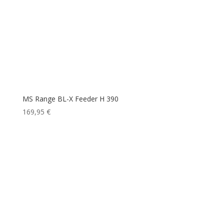
MS Range BL-X Feeder H 390
169,95
€