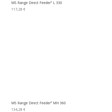
MS Range Direct Feeder² L 330
117,28
€
MS Range Direct Feeder² MH 360
134,28
€