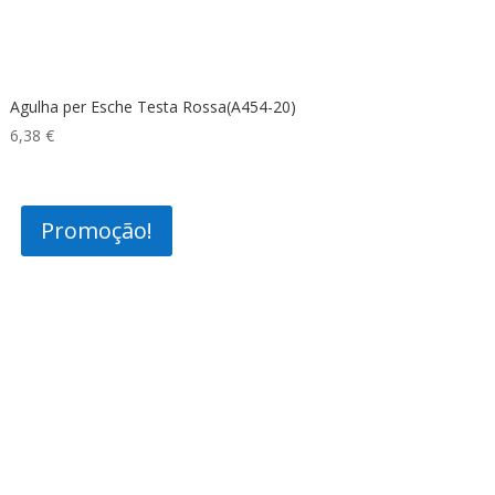
Agulha per Esche Testa Rossa(A454-20)
6,38
€
Promoção!