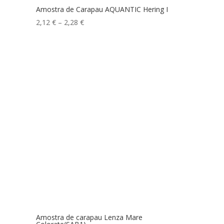
Amostra de Carapau AQUANTIC Hering I
Price
2,12
€
–
2,28
€
range:
2,12 €
through
2,28 €
Amostra de carapau Lenza Mare