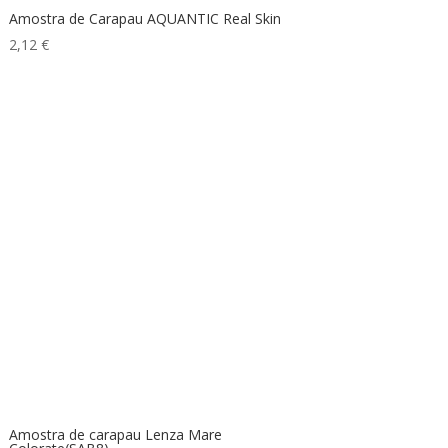
Amostra de Carapau AQUANTIC Real Skin
2,12
€
Amostra de carapau Lenza Mare