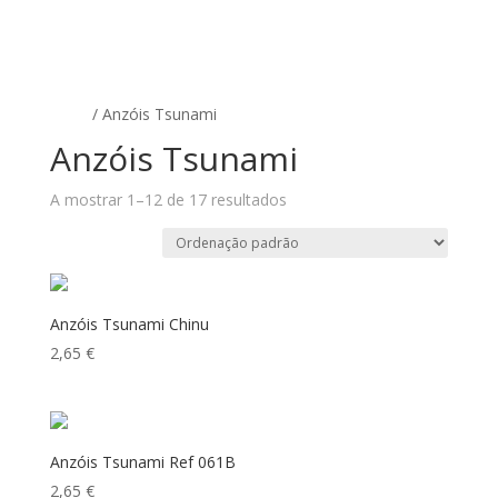
Início
/ Anzóis Tsunami
Anzóis Tsunami
A mostrar 1–12 de 17 resultados
Anzóis Tsunami Chinu
2,65
€
Anzóis Tsunami Ref 061B
2,65
€