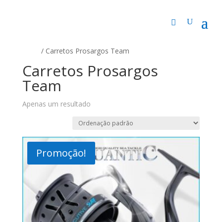
Início
/ Carretos Prosargos Team
Carretos Prosargos
Team
Apenas um resultado
Promoção!