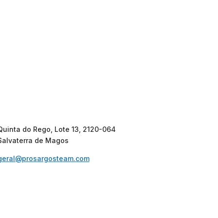
Quinta do Rego, Lote 13, 2120-064
Salvaterra de Magos
geral@prosargosteam.com