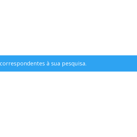
-NOS
MINHA CONTA
correspondentes à sua pesquisa.