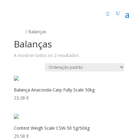
Início
/ Balanças
Balanças
A mostrar todos os 2 resultados
Balança Anaconda-Carp Fully Scale 50kg
23,38
€
Contest Weigh Scale CSW-50 5g/50Kg
29,58
€