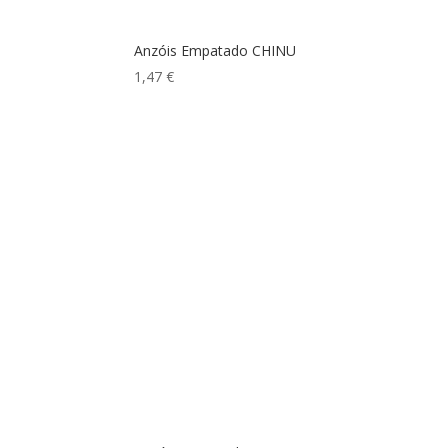
Anzóis Empatado CHINU
1,47
€