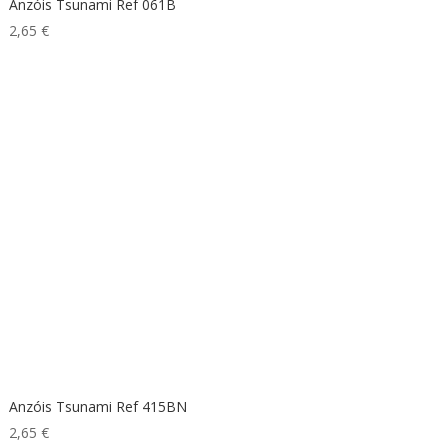
Anzóis Tsunami Ref 061B
2,65
€
Anzóis Tsunami Ref 415BN
2,65
€