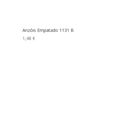
Anzóis Empatado 1131 B
1,48
€