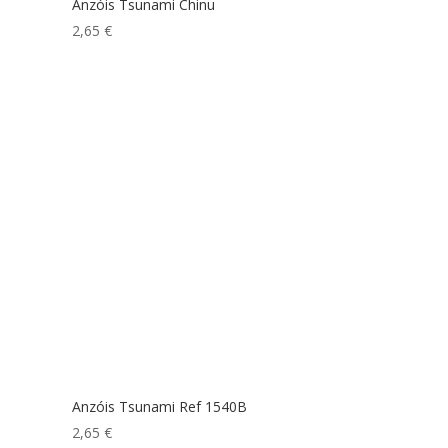
Anzóis Tsunami Chinu
2,65
€
Anzóis Tsunami Ref 1540B
2,65
€