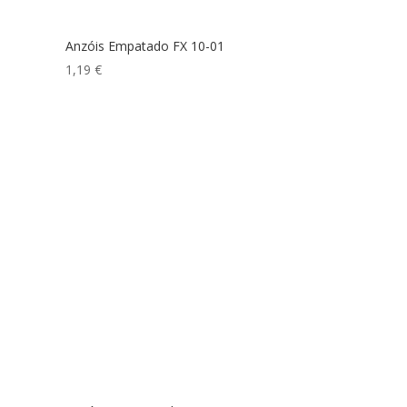
Anzóis Empatado FX 10-01
1,19
€