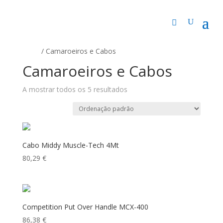
Início
/ Camaroeiros e Cabos
Camaroeiros e Cabos
A mostrar todos os 5 resultados
Cabo Middy Muscle-Tech 4Mt
80,29
€
Competition Put Over Handle MCX-400
86,38
€