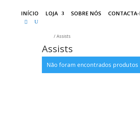
INÍCIO
LOJA
SOBRE NÓS
CONTACTA
Início
/ Assists
Assists
Não foram encontrados produtos 