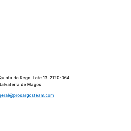
Quinta do Rego, Lote 13, 2120-064
Salvaterra de Magos
geral@prosargosteam.com