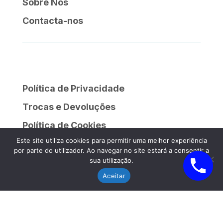
Sobre Nós
Contacta-nos
Política de Privacidade
Trocas e Devoluções
Política de Cookies
Este site utiliza cookies para permitir uma melhor experiência
Livro de Reclamações
por parte do utilizador. Ao navegar no site estará a consentir a
sua utilização.
Aceitar
Quinta do Rego, Lote 13, 2120-064 Salvaterra de