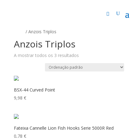
Início
/ Anzois Triplos
Anzois Triplos
A mostrar todos os 3 resultados
BSX-44 Curved Point
9,98
€
Fateixa Cannelle Lion Fish Hooks Serie 5000R Red
0,78
€