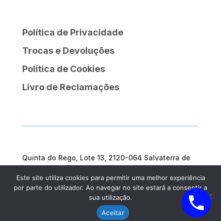
Política de Privacidade
Trocas e Devoluções
Política de Cookies
Livro de Reclamações
Quinta do Rego, Lote 13, 2120-064 Salvaterra de
Magos
Este site utiliza cookies para permitir uma melhor experiência
geral@prosargosteam.com
por parte do utilizador. Ao navegar no site estará a consentir a
sua utilização.
Aceitar
Prosargos, 2025| Criado por
Diogo Couto