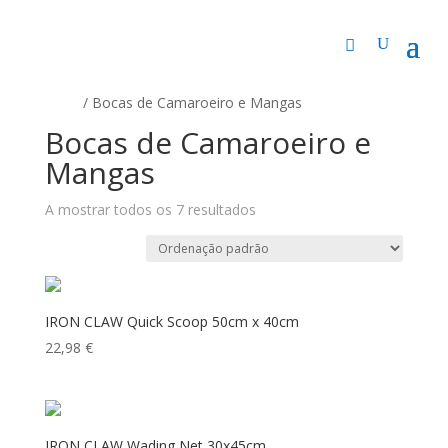
Início
/ Bocas de Camaroeiro e Mangas
Bocas de Camaroeiro e
Mangas
A mostrar todos os 7 resultados
IRON CLAW Quick Scoop 50cm x 40cm
22,98
€
IRON CLAW Wading Net 30x45cm