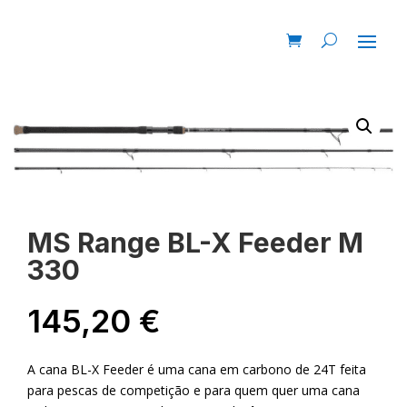
MS Range BL-X Feeder M
330
145,20
€
A cana BL-X Feeder é uma cana em carbono de 24T feita
para pescas de competição e para quem quer uma cana