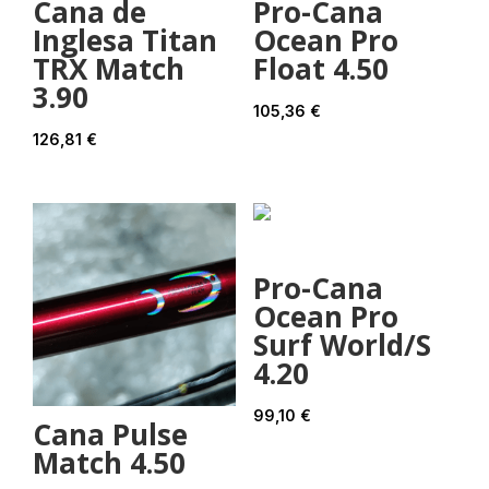
Cana de
Pro-Cana
Inglesa Titan
Ocean Pro
TRX Match
Float 4.50
3.90
105,36
€
126,81
€
Pro-Cana
Ocean Pro
Surf World/S
4.20
99,10
€
Cana Pulse
Match 4.50