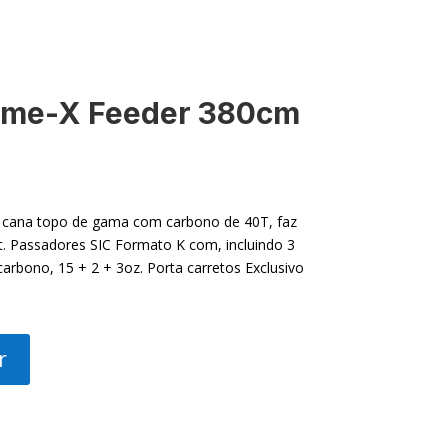
ime-X Feeder 380cm
 cana topo de gama com carbono de 40T, faz
. Passadores SIC Formato K com, incluindo 3
 carbono, 15 + 2 + 3oz. Porta carretos Exclusivo
r