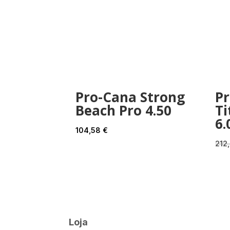
Pro-Cana Strong
P
Beach Pro 4.50
Ti
6.
104,58
€
212
Loja