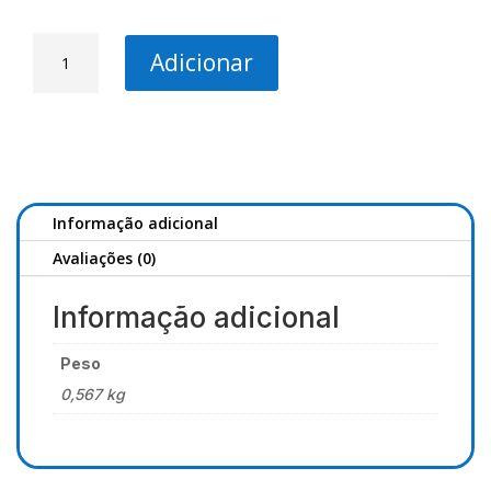
Quantidade
Adicionar
de
Pro-
Cana
Power
Cast
Evo
4.50
Informação adicional
Avaliações (0)
Informação adicional
Peso
0,567 kg