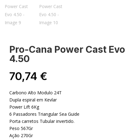
Pro-Cana Power Cast Evo
4.50
70,74
€
Carbono Alto Modulo 24T
Dupla espiral em Kevlar
Power Lift 6Kg
6 Passadores Triangular Sea Guide
Porta carretos Tubular invertido.
Peso 567Gr
Ação 270Gr