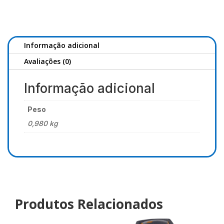
para
panier
Informação adicional
Avaliações (0)
Informação adicional
Peso
0,980 kg
Produtos Relacionados