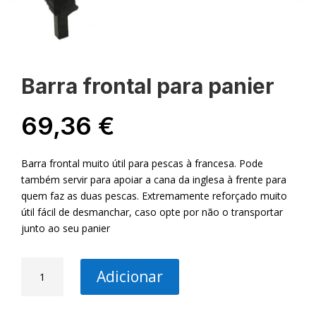
Barra frontal para panier
69,36
€
Barra frontal muito útil para pescas à francesa. Pode
também servir para apoiar a cana da inglesa à frente para
quem faz as duas pescas. Extremamente reforçado muito
útil fácil de desmanchar, caso opte por não o transportar
junto ao seu panier
Quantidade
Adicionar
de
Barra
frontal