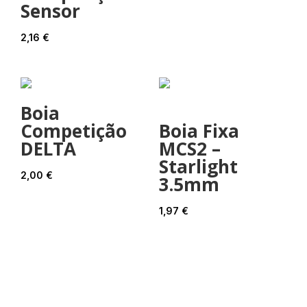
Sensor
2,16
€
Boia
Competição
Boia Fixa
DELTA
MCS2 –
Starlight
2,00
€
3.5mm
1,97
€