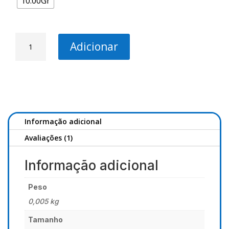
10.00Gr
Quantidade
Adicionar
de
Boia
Fixa
9008
-
Starlight
4.5mm
Informação adicional
Avaliações (1)
Informação adicional
Peso
0,005 kg
Tamanho