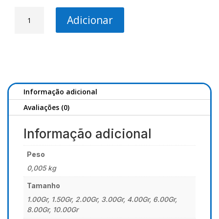
Quantidade
Adicionar
de
Boia
Fixa
MCS2
-
Starlight
3.5mm
Informação adicional
Avaliações (0)
Informação adicional
Peso
0,005 kg
Tamanho
1.00Gr, 1.50Gr, 2.00Gr, 3.00Gr, 4.00Gr, 6.00Gr,
8.00Gr, 10.00Gr