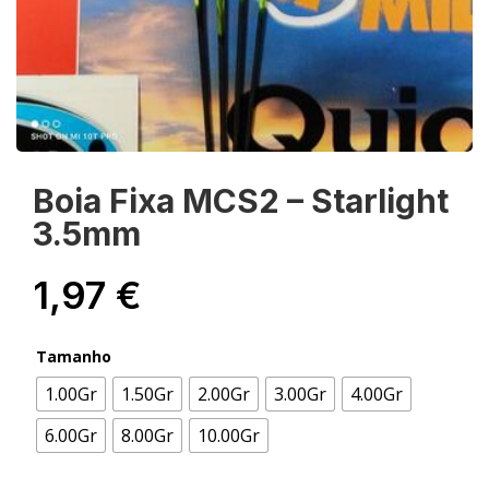
Boia Fixa MCS2 – Starlight
3.5mm
1,97
€
Tamanho
1.00Gr
1.50Gr
2.00Gr
3.00Gr
4.00Gr
6.00Gr
8.00Gr
10.00Gr