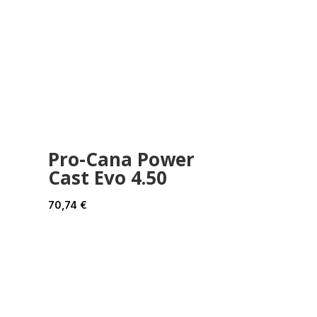
Pro-Cana Power
Cast Evo 4.50
70,74
€