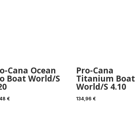
ro-Cana Ocean
Pro-Cana
o Boat World/S
Titanium Boat
20
World/S 4.10
,48
€
134,96
€