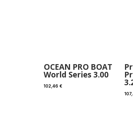
OCEAN PRO BOAT
P
World Series 3.00
Pr
3.
102,46
€
107