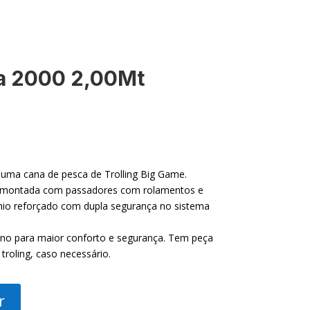
a 2000 2,00Mt
uma cana de pesca de Trolling Big Game.
 montada com passadores com rolamentos e
nio reforçado com dupla segurança no sistema
eno para maior conforto e segurança. Tem peça
 troling, caso necessário.
r