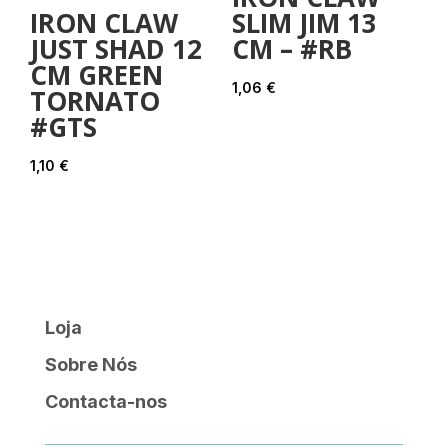
IRON CLAW
SLIM JIM 13
JUST SHAD 12
CM – #RB
CM GREEN
1,06
€
TORNATO
#GTS
1,10
€
Loja
Sobre Nós
Contacta-nos