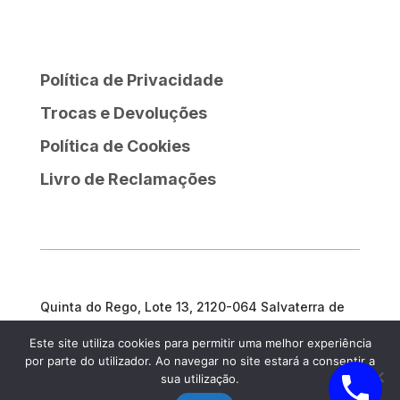
Política de Privacidade
Trocas e Devoluções
Política de Cookies
Livro de Reclamações
Quinta do Rego, Lote 13, 2120-064 Salvaterra de
Magos
Este site utiliza cookies para permitir uma melhor experiência
geral@prosargosteam.com
por parte do utilizador. Ao navegar no site estará a consentir a
sua utilização.