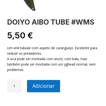
DOIYO AIBO TUBE #WMS
5,50
€
Um vinil tubular com aspeto de caranguejo. Excelente para
seduzir os predadores.
A isca pode ser montada com anzol, com bala, mas
também pode ser montada com um jighead normal, sem
problemas.
Quantidade
Adicionar
de
DOIYO
AIBO
TUBE