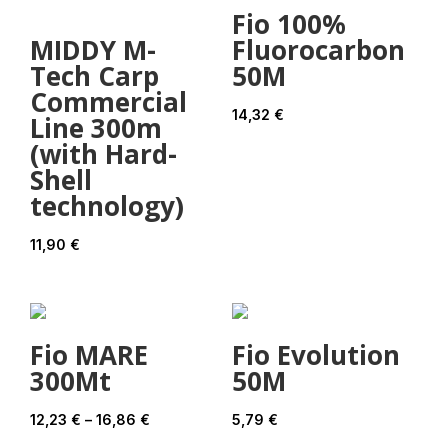
Fio 100%
MIDDY M-
Fluorocarbon
Tech Carp
50M
Commercial
14,32
€
Line 300m
(with Hard-
Shell
technology)
11,90
€
Fio MARE
Fio Evolution
300Mt
50M
Price
12,23
€
–
16,86
€
5,79
€
range: