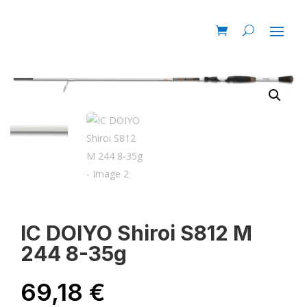
IC DOIYO Shiroi S812 M
244 8-35g
69,18
€