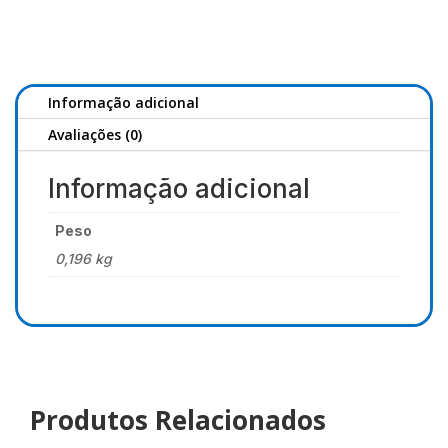
DOIYO
Shiroi
S812
M
244
Informação adicional
8-
Avaliações (0)
35g
Informação adicional
Peso
0,196 kg
Produtos Relacionados