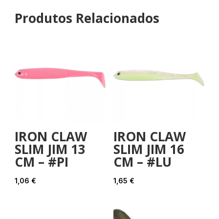
Produtos Relacionados
IRON CLAW
IRON CLAW
SLIM JIM 13
SLIM JIM 16
CM – #PI
CM – #LU
1,06
€
1,65
€