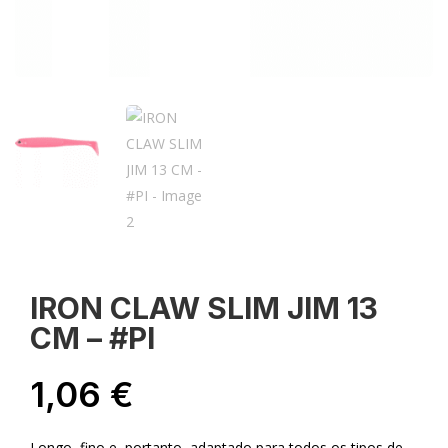
IRON CLAW SLIM JIM 13
CM – #PI
1,06
€
Longo, fino e, portanto, adaptado para todos os tipos de