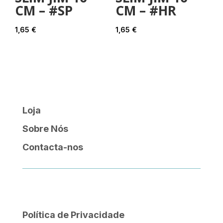
CM – #SP
CM – #HR
1,65
€
1,65
€
Loja
Sobre Nós
Contacta-nos
Política de Privacidade