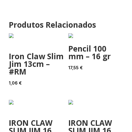
Produtos Relacionados
Pencil 100
Iron Claw Slim
mm – 16 gr
Jim 13cm –
17,55
€
#RM
1,06
€
IRON CLAW
IRON CLAW
SLIM JIM 16
SLIM JIM 16