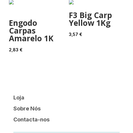
F3 Big Carp
Engodo
Yellow 1Kg
Carpas
3,57
€
Amarelo 1K
2,83
€
Loja
Sobre Nós
Contacta-nos