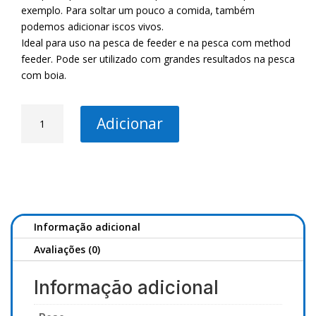
exemplo. Para soltar um pouco a comida, também
podemos adicionar iscos vivos.
Ideal para uso na pesca de feeder e na pesca com method
feeder. Pode ser utilizado com grandes resultados na pesca
com boia.
Quantidade
Adicionar
de
MS-
R
Econ
Carp
Red
1kg
Informação adicional
Avaliações (0)
Informação adicional