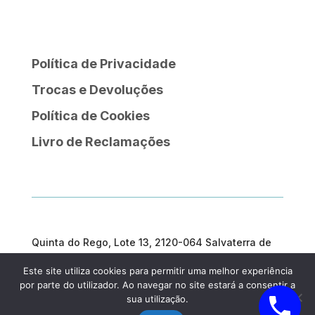
Política de Privacidade
Trocas e Devoluções
Política de Cookies
Livro de Reclamações
Quinta do Rego, Lote 13, 2120-064 Salvaterra de
Magos
Este site utiliza cookies para permitir uma melhor experiência
geral@prosargosteam.com
por parte do utilizador. Ao navegar no site estará a consentir a
sua utilização.