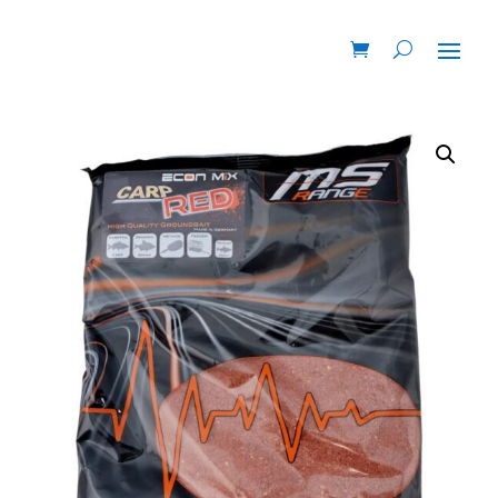
Promoção!