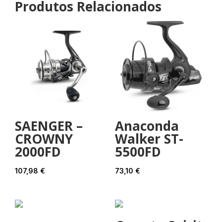
Produtos Relacionados
SAENGER –
Anaconda
CROWNY
Walker ST-
2000FD
5500FD
107,98
€
73,10
€