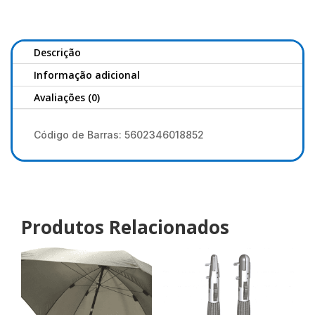
Gialla
1,0
Kg
Descrição
Informação adicional
Avaliações (0)
Código de Barras: 5602346018852
Produtos Relacionados