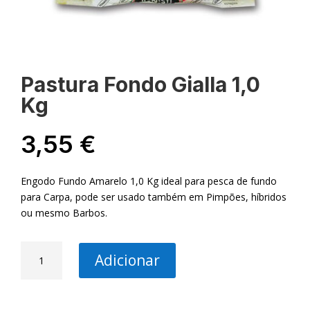
Pastura Fondo Gialla 1,0
Kg
3,55
€
Engodo Fundo Amarelo 1,0 Kg ideal para pesca de fundo
para Carpa, pode ser usado também em Pimpões, híbridos
ou mesmo Barbos.
Quantidade
Adicionar
de
Pastura
Fondo