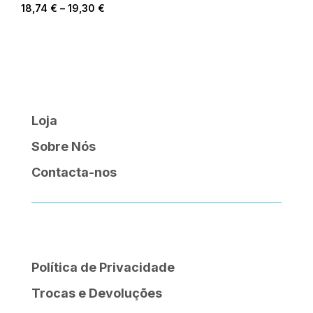
Price
18,74
€
–
19,30
€
range:
18,74 €
through
19,30 €
Loja
Sobre Nós
Contacta-nos
Política de Privacidade
Trocas e Devoluções