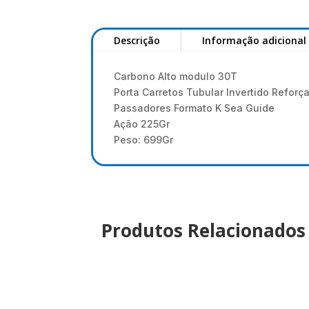
Descrição
Informação adicional
Carbono Alto modulo 30T
Porta Carretos Tubular Invertido Reforç
Passadores Formato K Sea Guide
Ação 225Gr
Peso: 699Gr
Produtos Relacionados