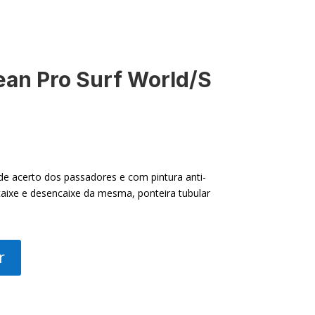
an Pro Surf World/S
de acerto dos passadores e com pintura anti-
ncaixe e desencaixe da mesma, ponteira tubular
r