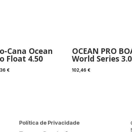
ro-Cana Ocean
OCEAN PRO BO
o Float 4.50
World Series 3.
,36
€
102,46
€
Política de Privacidade