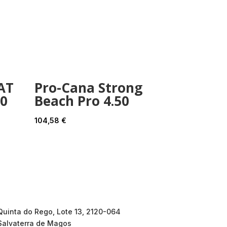
AT
Pro-Cana Strong
00
Beach Pro 4.50
104,58
€
Quinta do Rego, Lote 13, 2120-064
Salvaterra de Magos