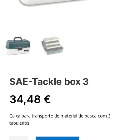
SAE-Tackle box 3
34,48
€
Caixa para transporte de material de pesca com 3
tabuleiros.
Quantidade