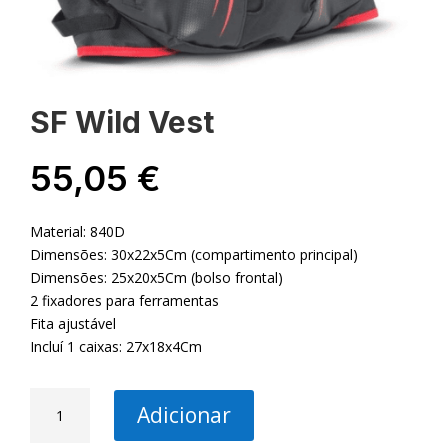
SF Wild Vest
55,05
€
Material: 840D
Dimensões: 30x22x5Cm (compartimento principal)
Dimensões: 25x20x5Cm (bolso frontal)
2 fixadores para ferramentas
Fita ajustável
Incluí 1 caixas: 27x18x4Cm
Quantidade
Adicionar
de
SF