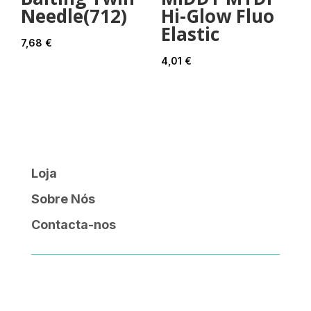
Needle(712)
Hi-Glow Fluo
Elastic
7,68
€
4,01
€
Loja
Sobre Nós
Contacta-nos