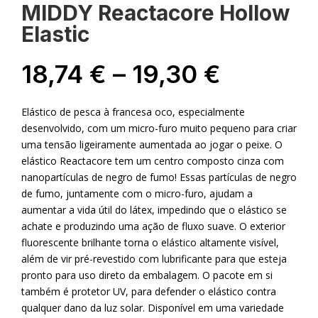
MIDDY Reactacore Hollow
Elastic
Price
18,74
€
–
19,30
€
range:
18,74 €
Elástico de pesca à francesa oco, especialmente
through
desenvolvido, com um micro-furo muito pequeno para criar
19,30 €
uma tensão ligeiramente aumentada ao jogar o peixe. O
elástico Reactacore tem um centro composto cinza com
nanopartículas de negro de fumo! Essas partículas de negro
de fumo, juntamente com o micro-furo, ajudam a
aumentar a vida útil do látex, impedindo que o elástico se
achate e produzindo uma ação de fluxo suave. O exterior
fluorescente brilhante torna o elástico altamente visível,
além de vir pré-revestido com lubrificante para que esteja
pronto para uso direto da embalagem. O pacote em si
também é protetor UV, para defender o elástico contra
qualquer dano da luz solar. Disponível em uma variedade