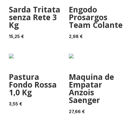
Sarda Tritata
Engodo
senza Rete 3
Prosargos
Kg
Team Colante
15,25
€
2,98
€
Pastura
Maquina de
Fondo Rossa
Empatar
1,0 Kg
Anzois
Saenger
3,55
€
27,66
€