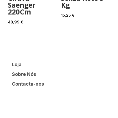
Saenger
Kg
220Cm
15,25
€
48,99
€
Loja
Sobre Nós
Contacta-nos