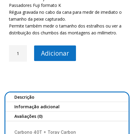
Passadores Fuji formato K
Régua gravada no cabo da cana para medir de imediato o
tamanho da peixe capturado.
Permite também medir o tamanho dos estralhos ou ver a
distribuição dos chumbos das montagens ao milímetro.
Quantidade
Adicionar
de
Cana
POWERCASTER
Hybrid
4.50
Descrição
Informação adicional
Avaliações (0)
Carbono 40T + Toray Carbon