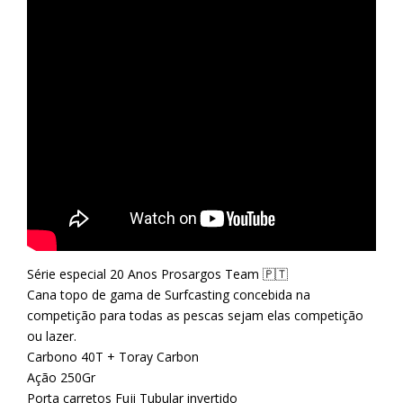
Série especial 20 Anos Prosargos Team 🇵🇹
Cana topo de gama de Surfcasting concebida na
competição para todas as pescas sejam elas competição
ou lazer.
Carbono 40T + Toray Carbon
Ação 250Gr
Porta carretos Fuji Tubular invertido