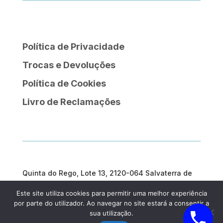
Política de Privacidade
Trocas e Devoluções
Política de Cookies
Livro de Reclamações
Quinta do Rego, Lote 13, 2120-064 Salvaterra de
Magos
Este site utiliza cookies para permitir uma melhor experiência
geral@prosargosteam.com
por parte do utilizador. Ao navegar no site estará a consentir a
sua utilização.