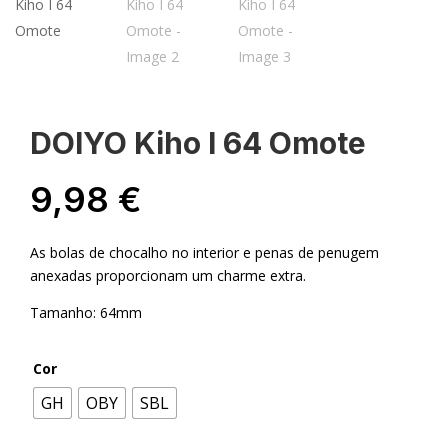
DOIYO Kiho I 64 Omote
9,98
€
As bolas de chocalho no interior e penas de penugem
anexadas proporcionam um charme extra.
Tamanho: 64mm
Cor
GH
OBY
SBL