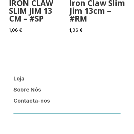
IRON CLAW
Iron Claw Slim
SLIM JIM 13
Jim 13cm –
CM – #SP
#RM
1,06
€
1,06
€
Loja
Sobre Nós
Contacta-nos