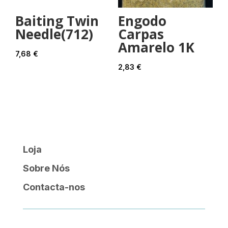
Baiting Twin
Engodo
Needle(712)
Carpas
Amarelo 1K
7,68
€
2,83
€
Loja
Sobre Nós
Contacta-nos