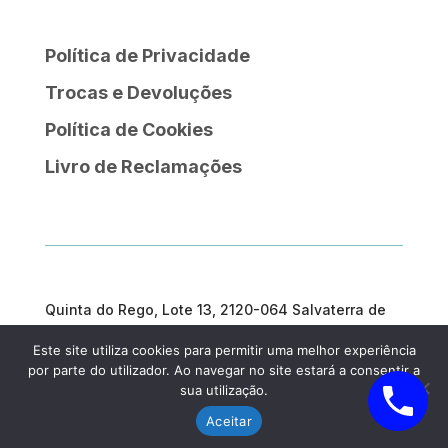
Política de Privacidade
Trocas e Devoluções
Política de Cookies
Livro de Reclamações
Quinta do Rego, Lote 13, 2120-064 Salvaterra de
Magos
Este site utiliza cookies para permitir uma melhor experiência
geral@prosargosteam.com
por parte do utilizador. Ao navegar no site estará a consentir a
sua utilização.
Aceitar
Prosargos, 2025| Criado por
Diogo Couto