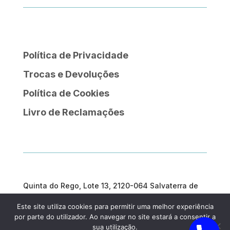
Política de Privacidade
Trocas e Devoluções
Política de Cookies
Livro de Reclamações
Quinta do Rego, Lote 13, 2120-064 Salvaterra de
Magos
Este site utiliza cookies para permitir uma melhor experiência
geral@prosargosteam.com
por parte do utilizador. Ao navegar no site estará a consentir a
sua utilização.