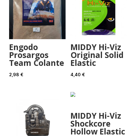
Engodo
MIDDY Hi-Viz
Prosargos
Original Solid
Team Colante
Elastic
2,98
€
4,40
€
MIDDY Hi-Viz
Shockcore
Hollow Elastic