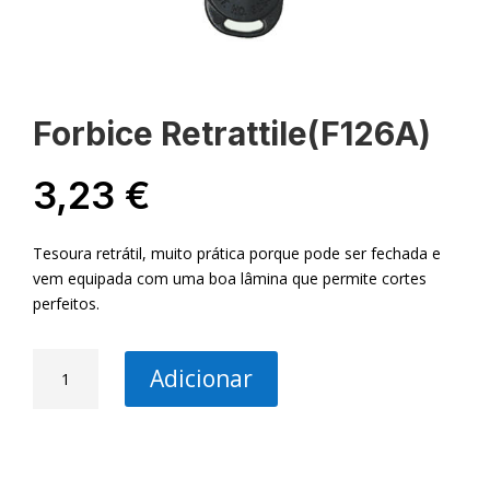
Forbice Retrattile(F126A)
3,23
€
Tesoura retrátil, muito prática porque pode ser fechada e
vem equipada com uma boa lâmina que permite cortes
perfeitos.
Quantidade
Adicionar
de
Forbice
Retrattile(F126A)