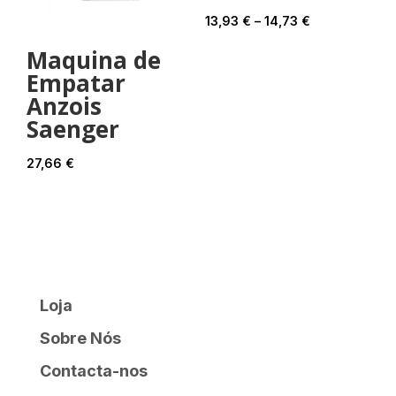
Price
13,93
€
–
14,73
€
range:
Maquina de
13,93 €
Empatar
through
Anzois
14,73 €
Saenger
27,66
€
Loja
Sobre Nós
Contacta-nos