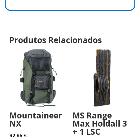
Produtos Relacionados
Mountaineer
MS Range
NX
Max Holdall 3
+ 1 LSC
92,95
€