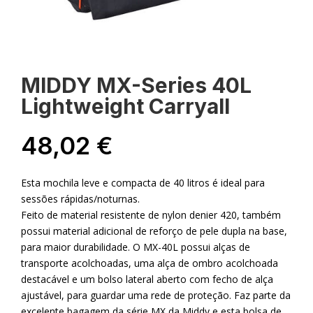
MIDDY MX-Series 40L
Lightweight Carryall
48,02
€
Esta mochila leve e compacta de 40 litros é ideal para
sessões rápidas/noturnas.
Feito de material resistente de nylon denier 420, também
possui material adicional de reforço de pele dupla na base,
para maior durabilidade. O MX-40L possui alças de
transporte acolchoadas, uma alça de ombro acolchoada
destacável e um bolso lateral aberto com fecho de alça
ajustável, para guardar uma rede de proteção. Faz parte da
excelente bagagem da série MX da Middy e esta bolsa de