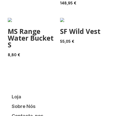
148,95
€
MS Range
SF Wild Vest
Water Bucket
55,05
€
S
8,80
€
Loja
Sobre Nós
Contacta-nos