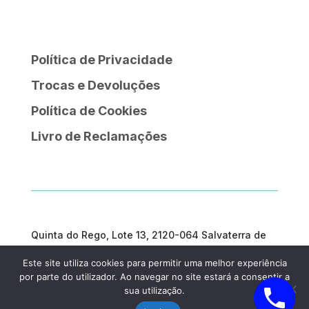
Política de Privacidade
Trocas e Devoluções
Política de Cookies
Livro de Reclamações
Quinta do Rego, Lote 13, 2120-064 Salvaterra de
Magos
Este site utiliza cookies para permitir uma melhor experiência
geral@prosargosteam.com
por parte do utilizador. Ao navegar no site estará a consentir a
sua utilização.