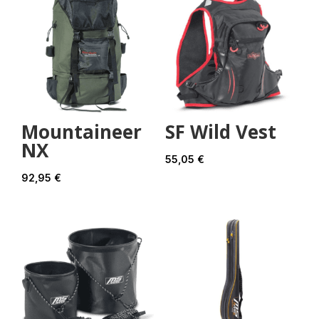
Mountaineer
SF Wild Vest
NX
55,05
€
92,95
€