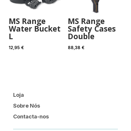
MS Range
MS Range
Water Bucket
Safety Cases
L
Double
12,95
€
88,38
€
Loja
Sobre Nós
Contacta-nos