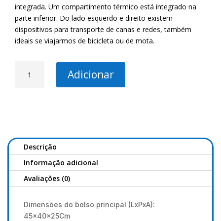
integrada. Um compartimento térmico está integrado na
parte inferior. Do lado esquerdo e direito existem
dispositivos para transporte de canas e redes, também
ideais se viajarmos de bicicleta ou de mota.
Quantidade
Adicionar
de
Mountaineer
NX
Descrição
Informação adicional
Avaliações (0)
Dimensões do bolso principal (LxPxA):
45x40x25Cm