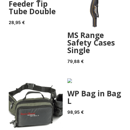
Feeder Tip
Tube Double
28,95
€
MS Range
Safety Cases
Single
79,88
€
WP Bag in Bag
L
98,95
€