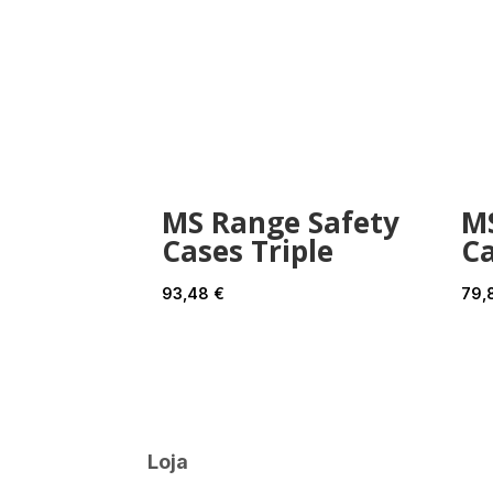
MS Range Safety
M
Cases Triple
Ca
93,48
€
79,
Loja