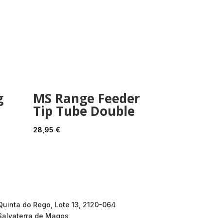
g
MS Range Feeder
Tip Tube Double
28,95
€
Quinta do Rego, Lote 13, 2120-064
Salvaterra de Magos