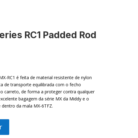
ries RC1 Padded Rod
X-RC1 é feita de material resistente de nylon
ça de transporte equilibrada com o fecho
o carreto, de forma a proteger contra qualquer
 excelente bagagem da série MX da Middy e o
 dentro da mala MX-6TFZ.
r