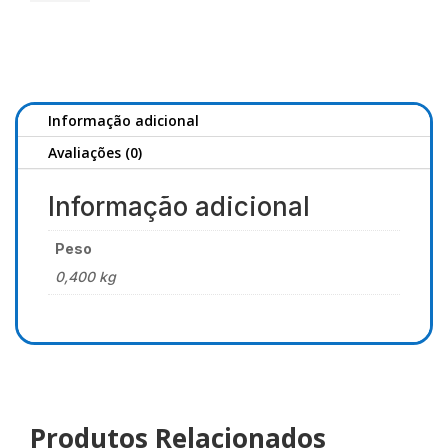
Mixer
Pastura(MIX308)
Cilíndrico
Informação adicional
Avaliações (0)
Informação adicional
Peso
0,400 kg
Produtos Relacionados