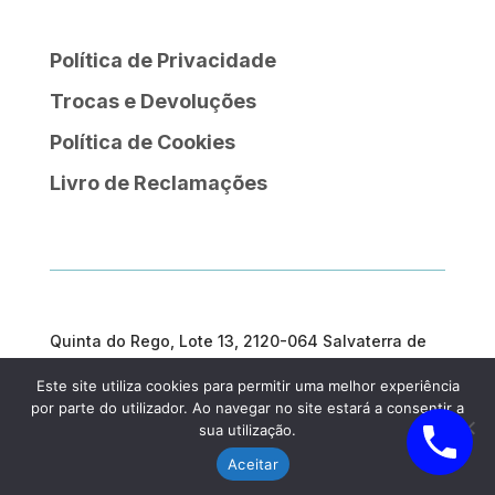
Política de Privacidade
Trocas e Devoluções
Política de Cookies
Livro de Reclamações
Quinta do Rego, Lote 13, 2120-064 Salvaterra de
Magos
Este site utiliza cookies para permitir uma melhor experiência
geral@prosargosteam.com
por parte do utilizador. Ao navegar no site estará a consentir a
sua utilização.
Aceitar
Prosargos, 2025| Criado por
Diogo Couto