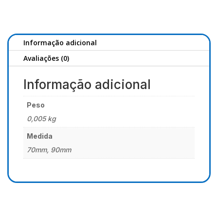
sem
Chumbo
Informação adicional
Avaliações (0)
Informação adicional
Peso
0,005 kg
Medida
70mm, 90mm