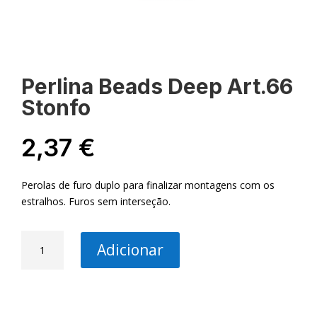
Perlina Beads Deep Art.66
Stonfo
2,37
€
Perolas de furo duplo para finalizar montagens com os
estralhos. Furos sem interseção.
Quantidade
Adicionar
de
Perlina
Beads
Deep