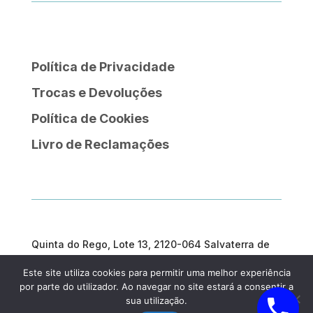
Política de Privacidade
Trocas e Devoluções
Política de Cookies
Livro de Reclamações
Quinta do Rego, Lote 13, 2120-064 Salvaterra de
Magos
Este site utiliza cookies para permitir uma melhor experiência
geral@prosargosteam.com
por parte do utilizador. Ao navegar no site estará a consentir a
sua utilização.