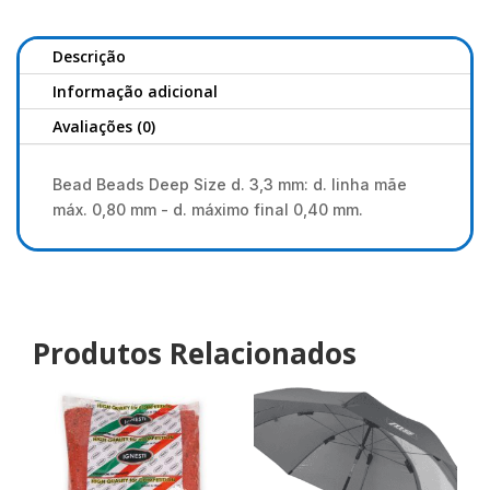
Art.66
Stonfo
Descrição
Informação adicional
Avaliações (0)
Bead Beads Deep Size d. 3,3 mm: d. linha mãe
máx. 0,80 mm - d. máximo final 0,40 mm.
Produtos Relacionados