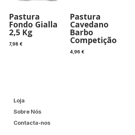
Pastura
Pastura
Fondo Gialla
Cavedano
2,5 Kg
Barbo
Competição
7,98
€
4,96
€
Loja
Sobre Nós
Contacta-nos