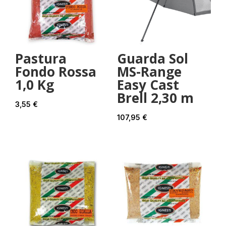
Pastura
Guarda Sol
Fondo Rossa
MS-Range
1,0 Kg
Easy Cast
Brell 2,30 m
3,55
€
107,95
€