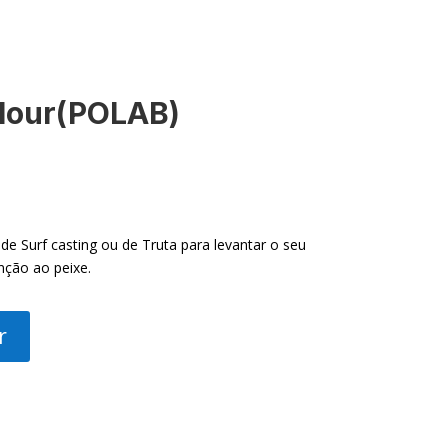
Colour(POLAB)
 de Surf casting ou de Truta para levantar o seu
nção ao peixe.
r