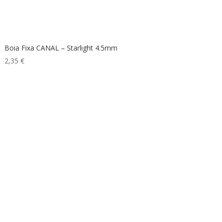
Boia Fixa CANAL – Starlight 4.5mm
2,35
€