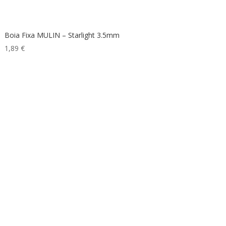
Boia Fixa MULIN – Starlight 3.5mm
1,89
€