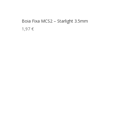
Boia Fixa MCS2 – Starlight 3.5mm
1,97
€