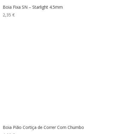
Boia Fixa SN – Starlight 4.5mm
2,35
€
Boia Pião Cortiça de Correr Com Chumbo