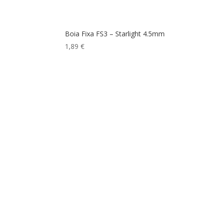
Boia Fixa FS3 – Starlight 4.5mm
1,89
€