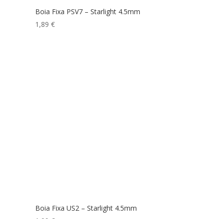
Boia Fixa PSV7 – Starlight 4.5mm
1,89
€
Boia Fixa US2 – Starlight 4.5mm