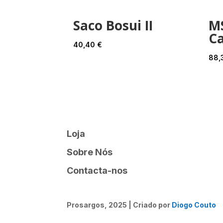
Saco Bosui II
M
C
40,40
€
88,
Loja
Sobre Nós
Contacta-nos
Prosargos, 2025 | Criado por
Diogo Couto