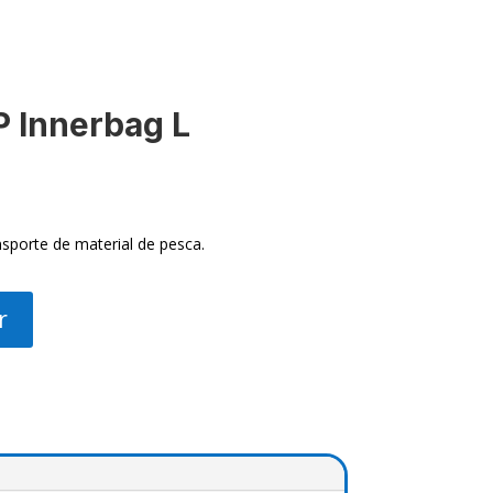
 Innerbag L
sporte de material de pesca.
r