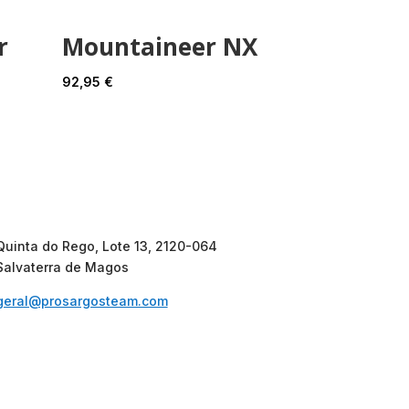
r
Mountaineer NX
92,95
€
Quinta do Rego, Lote 13, 2120-064
Salvaterra de Magos
geral@prosargosteam.com