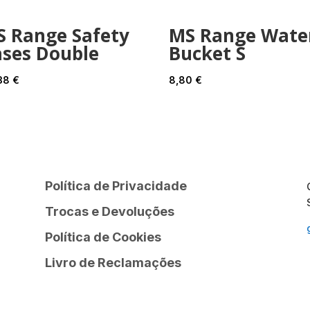
S Range Safety
MS Range Wate
ases Double
Bucket S
38
€
8,80
€
Política de Privacidade
Trocas e Devoluções
Política de Cookies
Livro de Reclamações